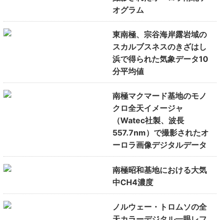
オグラム
東南極、宗谷海岸露岩域の
スカルブスネスのきざはし
浜で得られた気象データ10
分平均値
南極マクマード基地のモノ
クロ全天イメージャ
（Watec社製、波長
557.7nm）で撮影されたオ
ーロラ画像デジタルデータ
南極昭和基地における大気
中CH4濃度
ノルウェー・トロムソの全
天カラーデジタル一眼レフ