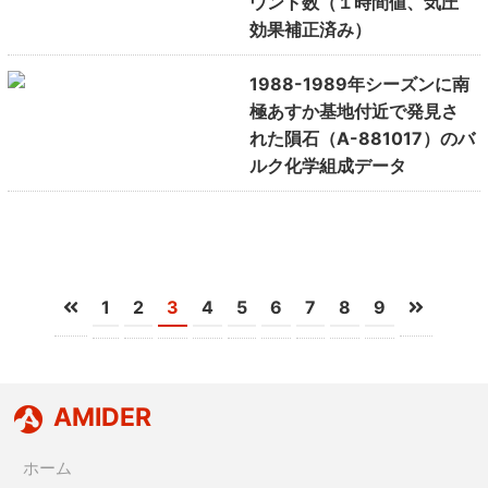
ウント数（１時間値、気圧
効果補正済み）
1988-1989年シーズンに南
極あすか基地付近で発見さ
れた隕石（A-881017）のバ
ルク化学組成データ
1
2
3
4
5
6
7
8
9
AMIDER
ホーム