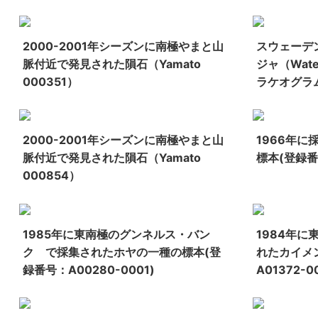
2000-2001年シーズンに南極やまと山
スウェーデ
脈付近で発見された隕石（Yamato
ジャ（Wat
000351）
ラケオグラ
2000-2001年シーズンに南極やまと山
1966年
脈付近で発見された隕石（Yamato
標本(登録番号
000854）
1985年に東南極のグンネルス・バン
1984年
ク で採集されたホヤの一種の標本(登
れたカイメ
録番号：A00280-0001)
A01372-0