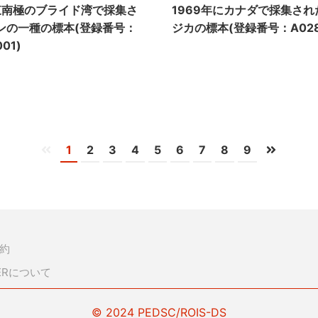
に東南極のブライド湾で採集さ
1969年にカナダで採集さ
ンの一種の標本(登録番号：
ジカの標本(登録番号：A0280
001)
1
2
3
4
5
6
7
8
9
約
DERについて
© 2024 PEDSC/ROIS-DS