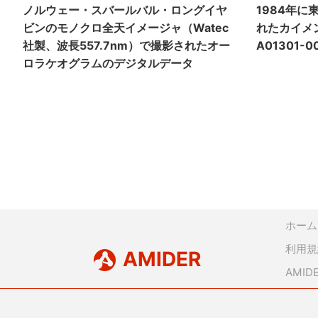
ノルウェー・スバールバル・ロングイヤ
1984年
ビンのモノクロ全天イメージャ（Watec
れたカイメ
社製、波長557.7nm）で撮影されたオー
A01301-0
ロラケオグラムのデジタルデータ
ホーム
利用規
AMIDER
AMI