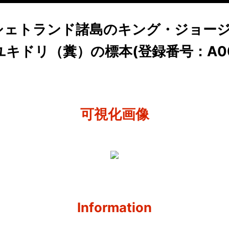
・シェトランド諸島のキング・ジョー
キドリ（糞）の標本(登録番号：A0001
可視化画像
Information