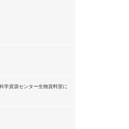
科学資源センター生物資料室に