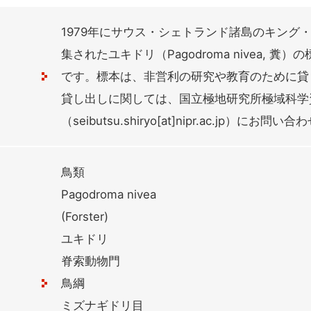
1979年にサウス・シェトランド諸島のキング
集されたユキドリ（Pagodroma nivea, 糞）の標
です。標本は、非営利の研究や教育のために貸
貸し出しに関しては、国立極地研究所極域科学
（seibutsu.shiryo[at]nipr.ac.jp）にお
鳥類
Pagodroma nivea
(Forster)
ユキドリ
脊索動物門
鳥綱
ミズナギドリ目