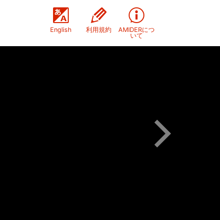
English
利用規約
AMIDERにつ
いて