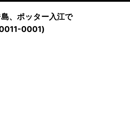
ジ島、ポッター入江で
1-0001)