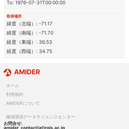
To: 1976-07-31T00:00:00
取得場所
緯度（北端）: -71.17
緯度（南端）: -71.70
経度（東端）: 36.53
経度（西端）: 34.75
AMIDER
ホーム
利用規約
AMIDERについて
極域環境データサイエンスセンター
お問合せ:
amider_contact(at)rois.ac.jp