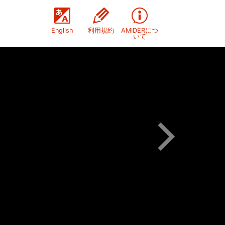
English
利用規約
AMIDERにつ
いて