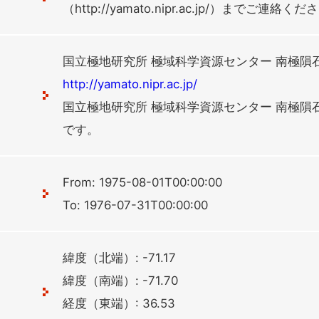
（http://yamato.nipr.ac.jp/）までご連絡く
国立極地研究所 極域科学資源センター 南極隕
http://yamato.nipr.ac.jp/
国立極地研究所 極域科学資源センター 南極隕
です。
From: 1975-08-01T00:00:00
To: 1976-07-31T00:00:00
緯度（北端）: -71.17
緯度（南端）: -71.70
経度（東端）: 36.53