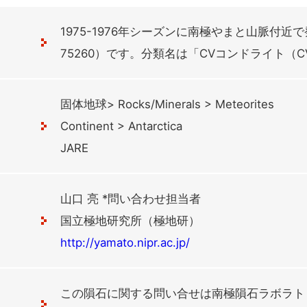
1975-1976年シーズンに南極やまと山脈付近で
75260）です。分類名は「CVコンドライト（
固体地球> Rocks/Minerals > Meteorites
Continent > Antarctica
JARE
山口 亮 *問い合わせ担当者
国立極地研究所（極地研）
http://yamato.nipr.ac.jp/
この隕石に関する問い合せは南極隕石ラボラト