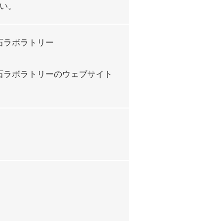
ださい。
石ラボラトリー
石ラボラトリーのウェブサイト