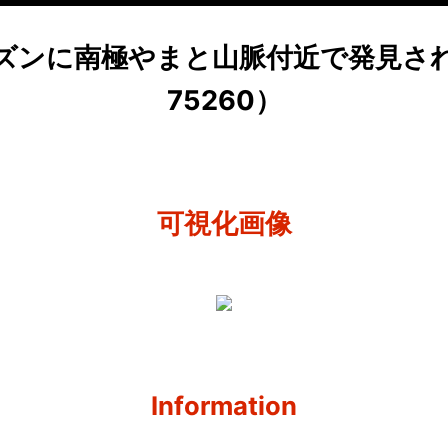
シーズンに南極やまと山脈付近で発見され
75260）
可視化画像
Information