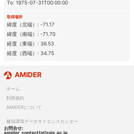
To: 1975-07-31T00:00:00
取得場所
緯度（北端）: -71.17
緯度（南端）: -71.70
経度（東端）: 36.53
経度（西端）: 34.75
AMIDER
ホーム
利用規約
AMIDERについて
極域環境データサイエンスセンター
お問合せ:
amider_contact(at)rois.ac.jp