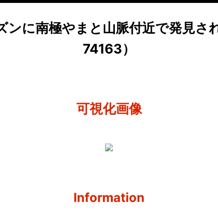
シーズンに南極やまと山脈付近で発見され
74163）
可視化画像
Information