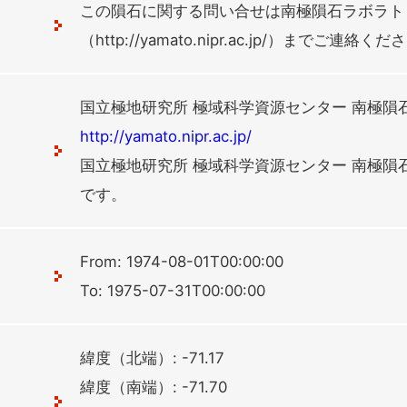
この隕石に関する問い合せは南極隕石ラボラト
（http://yamato.nipr.ac.jp/）までご連絡く
国立極地研究所 極域科学資源センター 南極隕
http://yamato.nipr.ac.jp/
国立極地研究所 極域科学資源センター 南極隕
です。
From: 1974-08-01T00:00:00
To: 1975-07-31T00:00:00
緯度（北端）: -71.17
緯度（南端）: -71.70