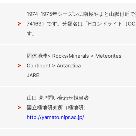
1974-1975年シーズンに南極やまと山脈付近で
74163）です。分類名は「Hコンドライト（OC
す。
固体地球> Rocks/Minerals > Meteorites
Continent > Antarctica
JARE
山口 亮 *問い合わせ担当者
国立極地研究所（極地研）
http://yamato.nipr.ac.jp/