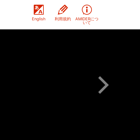
English
利用規約
AMIDERにつ
いて