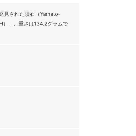
発見された隕石（Yamato-
H）」、重さは134.2グラムで