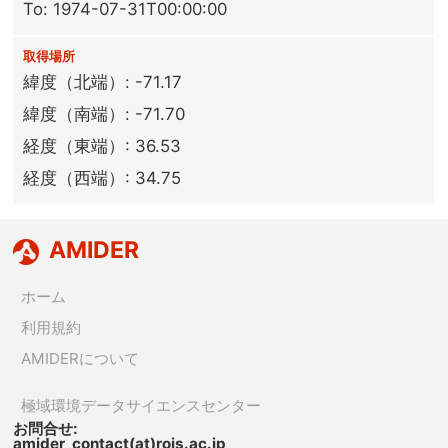
To: 1974-07-31T00:00:00
取得場所
緯度（北端）: -71.17
緯度（南端）: -71.70
経度（東端）: 36.53
経度（西端）: 34.75
AMIDER
ホーム
利用規約
AMIDERについて
極域環境データサイエンスセンター
お問合せ:
amider_contact(at)rois.ac.jp