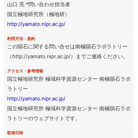
山口 亮 *問い合わせ担当者
国立極地研究所（極地研）
http://yamato.nipr.ac.jp/
利用方法・規約
この隕石に関する問い合せは南極隕石ラボラトリー
（http://yamato.nipr.ac.jp/）までご連絡ください。
アクセス・参考情報
国立極地研究所 極域科学資源センター 南極隕石ラボ
ラトリー
http://yamato.nipr.ac.jp/
国立極地研究所 極域科学資源センター 南極隕石ラボ
ラトリーのウェブサイトです。
取得日時