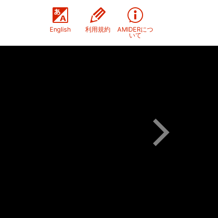
English
利用規約
AMIDERにつ
いて