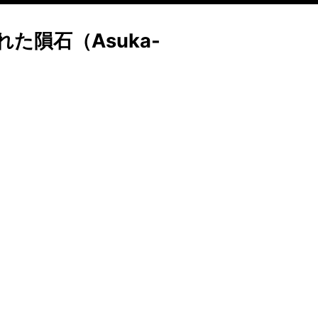
た隕石（Asuka-