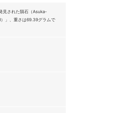
発見された隕石（Asuka-
）」、重さは69.39グラムで