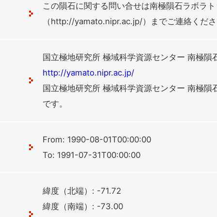
この隕石に関する問い合せは南極隕石ラボラト
（http://yamato.nipr.ac.jp/）までご連絡く
国立極地研究所 極域科学資源センター 南極隕
http://yamato.nipr.ac.jp/
国立極地研究所 極域科学資源センター 南極隕
です。
From: 1990-08-01T00:00:00
To: 1991-07-31T00:00:00
緯度（北端）: -71.72
緯度（南端）: -73.00