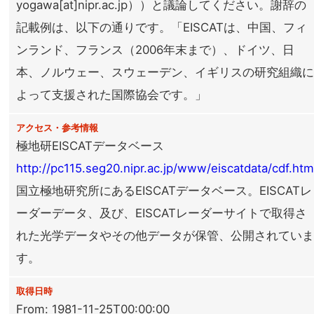
yogawa[at]nipr.ac.jp））と議論してください。謝辞の
記載例は、以下の通りです。「EISCATは、中国、フィ
ンランド、フランス（2006年末まで）、ドイツ、日
本、ノルウェー、スウェーデン、イギリスの研究組織
よって支援された国際協会です。」
アクセス・参考情報
極地研EISCATデータベース
http://pc115.seg20.nipr.ac.jp/www/eiscatdata/cdf.htm
国立極地研究所にあるEISCATデータベース。EISCATレ
ーダーデータ、及び、EISCATレーダーサイトで取得さ
れた光学データやその他データが保管、公開されてい
す。
取得日時
From: 1981-11-25T00:00:00