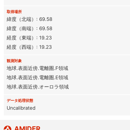
取得場所
緯度（北端）: 69.58
緯度（南端）: 69.58
経度（東端）: 19.23
経度（西端）: 19.23
観測対象
地球.表面近傍.電離圏.F領域
地球.表面近傍.電離圏.E領域
地球.表面近傍.オーロラ領域
データ処理状態
Uncalibrated
AMIDER