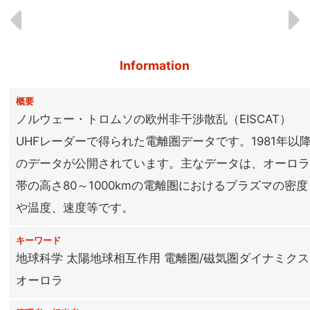
Information
概要
ノルウェー・トロムソの欧州非干渉散乱（EISCAT）
UHFレーダーで得られた電離圏データです。1981年以
のデータが公開されています。主なデータは、オーロ
帯の高さ80～1000kmの電離圏におけるプラズマの密度
や温度、速度等です。
キーワード
地球科学 太陽地球相互作用 電離圏/磁気圏ダイナミクス
オーロラ