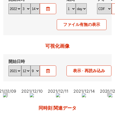
ファイル有無の表示
可視化画像
開始日時
表示 · 再読み込み
21/12/09
2021/12/10
2021/12/11
2021/12/14
2021/12
同時刻 関連データ