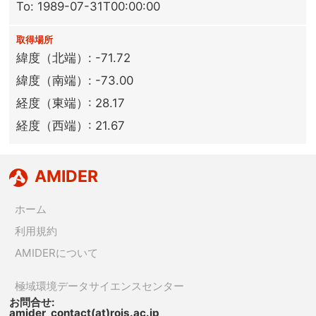
To: 1989-07-31T00:00:00
取得場所
緯度（北端）: -71.72
緯度（南端）: -73.00
経度（東端）: 28.17
経度（西端）: 21.67
AMIDER
ホーム
利用規約
AMIDERについて
極域環境データサイエンスセンター
お問合せ:
amider_contact(at)rois.ac.jp