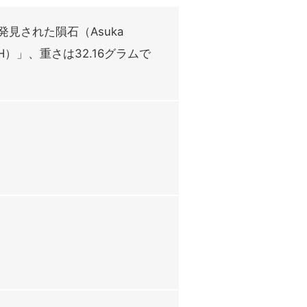
発見された隕石（Asuka
H）」、重さは32.16グラムで