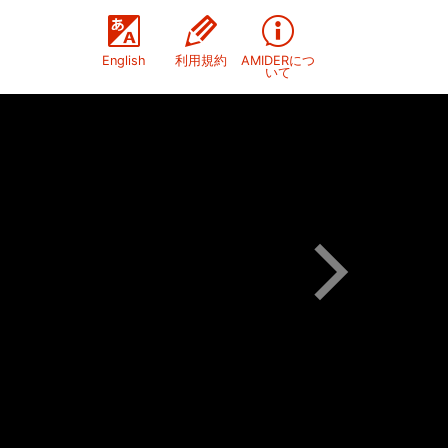
English
利用規約
AMIDERにつ
いて