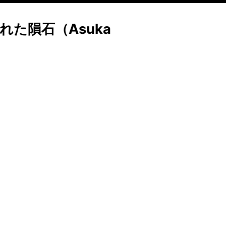
れた隕石（Asuka