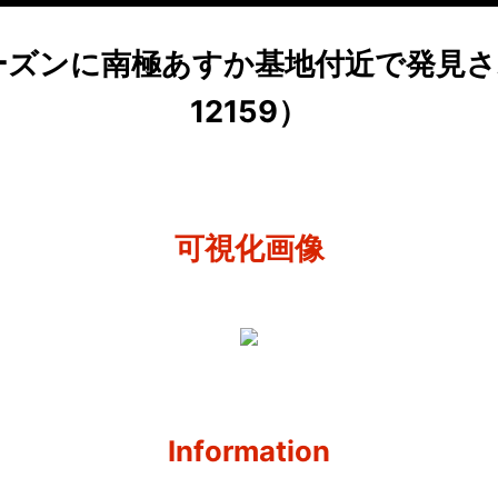
年シーズンに南極あすか基地付近で発見さ
12159）
可視化画像
Information