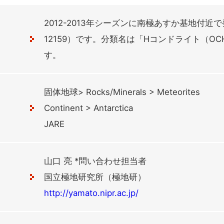
2012-2013年シーズンに南極あすか基地付近で
12159）です。分類名は「Hコンドライト（OC
す。
固体地球> Rocks/Minerals > Meteorites
Continent > Antarctica
JARE
山口 亮 *問い合わせ担当者
国立極地研究所（極地研）
http://yamato.nipr.ac.jp/