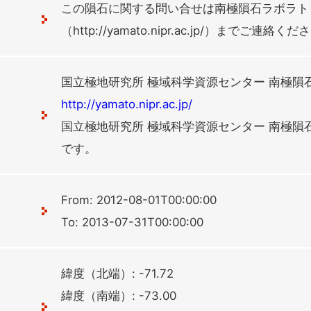
この隕石に関する問い合せは南極隕石ラボラト
（http://yamato.nipr.ac.jp/）までご連絡く
国立極地研究所 極域科学資源センター 南極隕
http://yamato.nipr.ac.jp/
国立極地研究所 極域科学資源センター 南極隕
です。
From: 2012-08-01T00:00:00
To: 2013-07-31T00:00:00
緯度（北端）: -71.72
緯度（南端）: -73.00