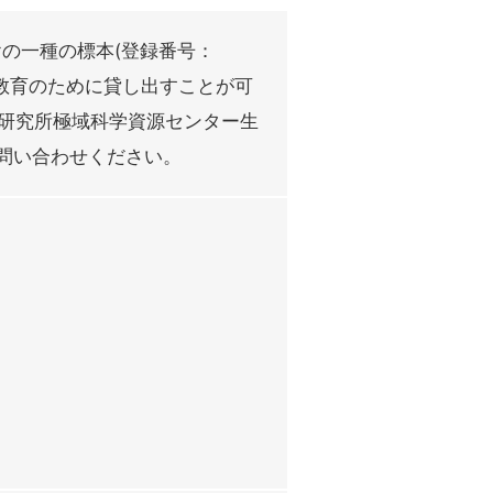
ヤの一種の標本(登録番号：
究や教育のために貸し出すことが可
研究所極域科学資源センター生
jp）にお問い合わせください。