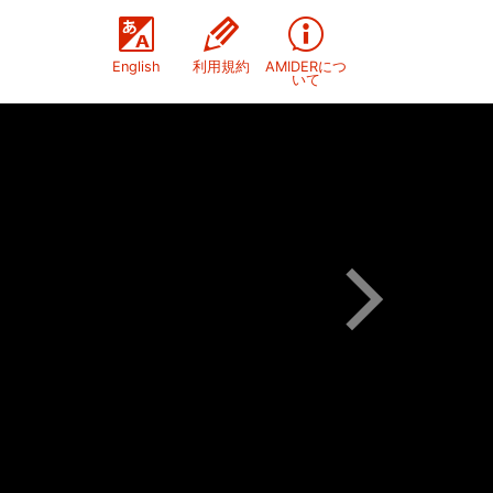
English
利用規約
AMIDERにつ
いて