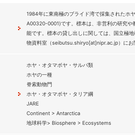
1984年に東南極のブライド湾で採集されたホ
A00320-0001)です。標本は、非営利の研
能です。標本の貸し出しに関しては、国立極地
物資料室（seibutsu.shiryo[at]nipr.ac.
ホヤ・オタマボヤ・サルパ類
ホヤの一種
脊索動物門
ホヤ・オタマボヤ・タリア綱
JARE
Continent > Antarctica
地球科学> Biosphere > Ecosystems