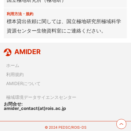
国立極地研究所（極地研）
利用方法・規約
標本貸出依頼に関しては、国立極地研究所極域科学
資源センター生物資料室にご連絡ください。
AMIDER
ホーム
利用規約
AMIDERについて
極域環境データサイエンスセンター
お問合せ:
amider_contact(at)rois.ac.jp
© 2024 PEDSC/ROIS-DS