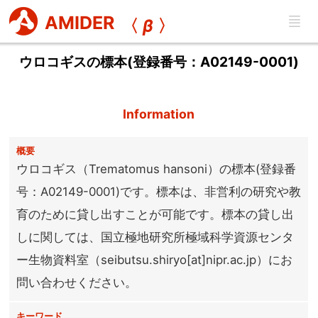
AMIDER
〈
β
〉
ウロコギスの標本(登録番号：A02149-0001)
Information
概要
ウロコギス（Trematomus hansoni）の標本(登録番
号：A02149-0001)です。標本は、非営利の研究や教
育のために貸し出すことが可能です。標本の貸し出
しに関しては、国立極地研究所極域科学資源センタ
ー生物資料室（seibutsu.shiryo[at]nipr.ac.jp）にお
問い合わせください。
キーワード