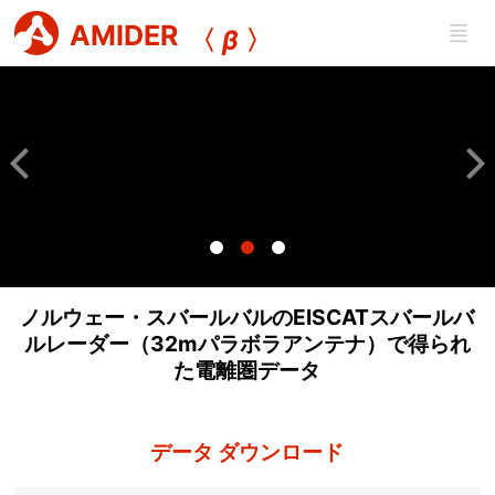
AMIDER
〈
β
〉
ノルウェー・スバールバルのEISCATスバールバ
ルレーダー（32mパラボラアンテナ）で得られ
た電離圏データ
データ ダウンロード