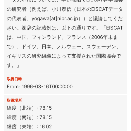
の研究者（例えば、小川泰信（日本のEISCATデータ
の代表者、yogawa[at]nipr.ac.jp））と議論してくだ
さい。謝辞の記載例は、以下の通りです。「EISCAT
は、中国、フィンランド、フランス（2006年末ま
で）、ドイツ、日本、ノルウェー、スウェーデン、
イギリスの研究組織によって支援された国際協会で
す。」
取得日時
From: 1996-03-16T00:00:00
取得場所
緯度（北端）: 78.15
緯度（南端）: 78.15
経度（東端）: 16.02