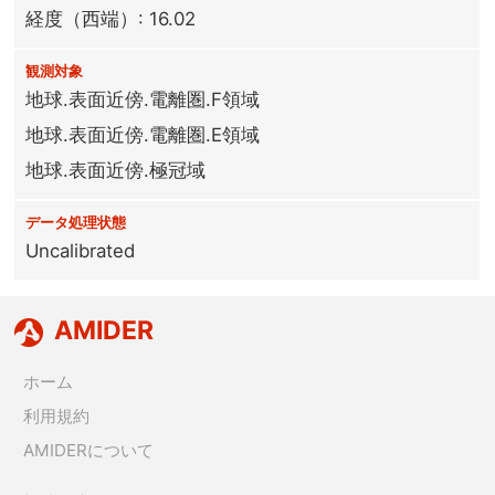
経度（西端）: 16.02
観測対象
地球.表面近傍.電離圏.F領域
地球.表面近傍.電離圏.E領域
地球.表面近傍.極冠域
データ処理状態
Uncalibrated
AMIDER
ホーム
利用規約
AMIDERについて