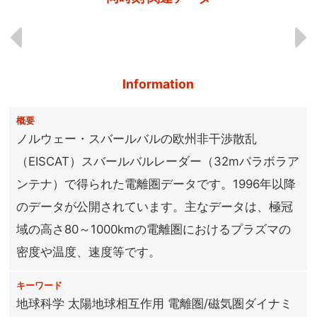
Information
概要
ノルウェー・スバールバルの欧州非干渉散乱
（EISCAT）スバールバルレーダー（32mパラボラア
ンテナ）で得られた電離圏データです。1996年以降
のデータが公開されています。主なデータは、極冠
域の高さ80～1000kmの電離圏におけるプラズマの
密度や温度、速度等です。
キーワード
地球科学 太陽地球相互作用 電離圏/磁気圏ダイナミ