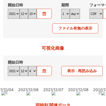
開始日時
期間
フォーマ
ファイル有無の表示
可視化画像
開始日時
表示 · 再読み込み
1/12/04
2021/12/06
2021/12/07
2021/12/08
2021/1
同時刻 関連データ