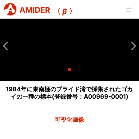
AMIDER
〈
β
〉
1984年に東南極のブライド湾で採集されたゴカ
イの一種の標本(登録番号：A00969-0001)
可視化画像