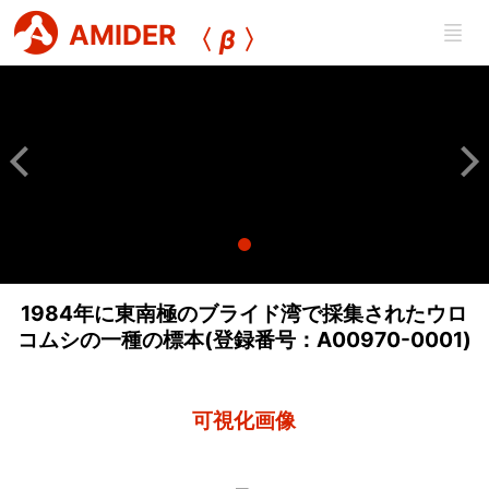
AMIDER
〈
β
〉
1984年に東南極のブライド湾で採集されたウロ
コムシの一種の標本(登録番号：A00970-0001)
可視化画像