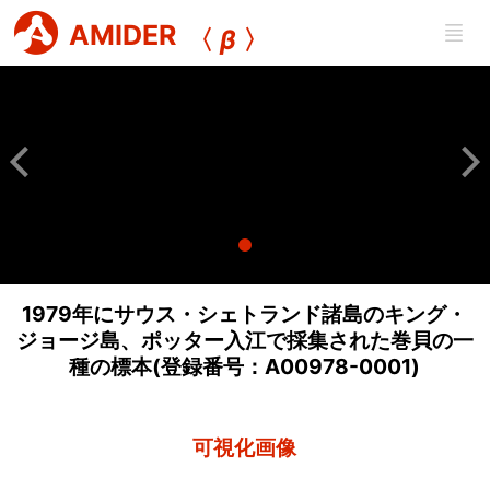
AMIDER
〈
β
〉
1979年にサウス・シェトランド諸島のキング・
ジョージ島、ポッター入江で採集された巻貝の一
種の標本(登録番号：A00978-0001)
可視化画像