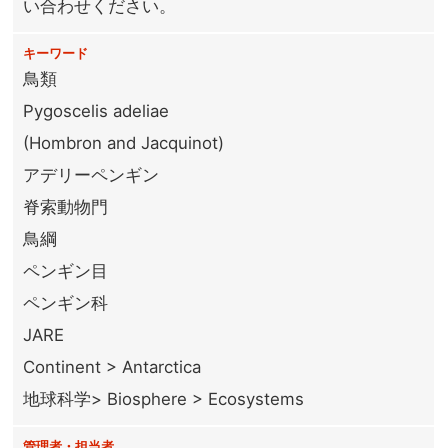
い合わせください。
キーワード
鳥類
Pygoscelis adeliae
(Hombron and Jacquinot)
アデリーペンギン
脊索動物門
鳥綱
ペンギン目
ペンギン科
JARE
Continent > Antarctica
地球科学> Biosphere > Ecosystems
管理者・担当者