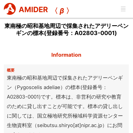
AMIDER
〈
β
〉
東南極の昭和基地周辺で採集されたアデリーペン
ギンの標本(登録番号：A02803-0001)
Information
概要
東南極の昭和基地周辺で採集されたアデリーペンギ
ン（Pygoscelis adeliae）の標本(登録番号：
A02803-0001)です。標本は、非営利の研究や教育
のために貸し出すことが可能です。標本の貸し出し
に関しては、国立極地研究所極域科学資源センター
生物資料室（seibutsu.shiryo[at]nipr.ac.jp）にお問