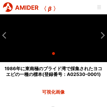
AMIDER
〈
β
〉
1986年に東南極のブライド湾で採集されたヨコ
エビの一種の標本(登録番号：A02530-0001)
可視化画像