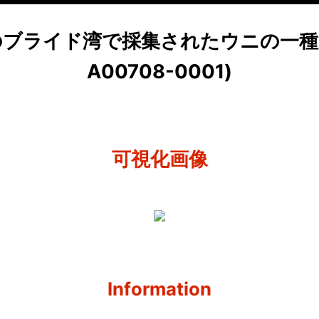
極のブライド湾で採集されたウニの一種
A00708-0001)
可視化画像
Information