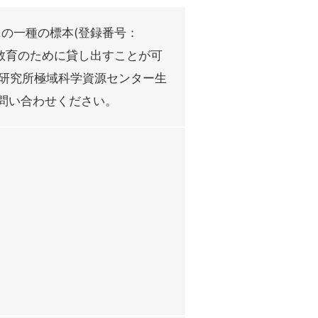
ニの一種の標本(登録番号：
究や教育のために貸し出すことが可
研究所極域科学資源センター生
jp）にお問い合わせください。