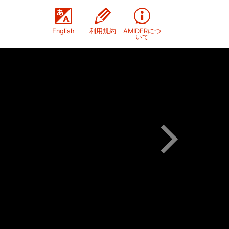
English
利用規約
AMIDERにつ
いて