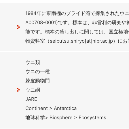
1984年に東南極のブライド湾で採集されたウ
A00708-0001)です。標本は、非営利の研
能です。標本の貸し出しに関しては、国立極地
物資料室（seibutsu.shiryo[at]nipr.ac.
ウニ類
ウニの一種
棘皮動物門
ウニ綱
JARE
Continent > Antarctica
地球科学> Biosphere > Ecosystems