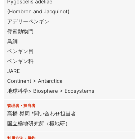
Pygoscelis adeliae
(Hombron and Jacquinot)
アデリーペンギン
脊索動物門
鳥綱
ペンギン目
ペンギン科
JARE
Continent > Antarctica
地球科学> Biosphere > Ecosystems
管理者・担当者
高橋 晃周 *問い合わせ担当者
国立極地研究所（極地研）
利用方法・規約