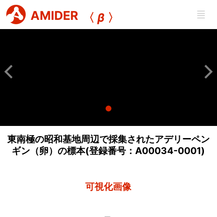
AMIDER
〈
β
〉
東南極の昭和基地周辺で採集されたアデリーペン
ギン（卵）の標本(登録番号：A00034-0001)
可視化画像