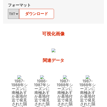
フォーマット
ダウンロード
可視化画像
関連データ
1987-
1986-
1987-
1987-
1988年シ
1987年シ
1988年シ
1988年シ
ーズンに
ーズンに
ーズンに
ーズンに
南極あす
南極あす
南極あす
南極あす
か基地付
か基地付
か基地付
か基地付
近で発見
近で発見
近で発見
近で発見
された隕
された隕
された隕
された隕