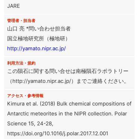
JARE
管理者・担当者
山口 亮 *問い合わせ担当者
国立極地研究所（極地研）
http://yamato.nipr.ac.jp/
利用方法・規約
この隕石に関する問い合せは南極隕石ラボラトリー
（http://yamato.nipr.ac.jp/）までご連絡ください。
アクセス・参考情報
Kimura et al. (2018) Bulk chemical compositions of
Antarctic meteorites in the NIPR collection. Polar
Science 15, 24-28,
https://doi.org/10.1016/j.polar.2017.12.001