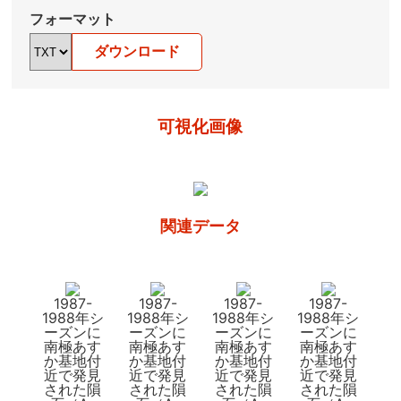
フォーマット
ダウンロード
可視化画像
関連データ
1987-
1987-
1987-
1987-
1988年シ
1988年シ
1988年シ
1988年シ
ーズンに
ーズンに
ーズンに
ーズンに
南極あす
南極あす
南極あす
南極あす
か基地付
か基地付
か基地付
か基地付
近で発見
近で発見
近で発見
近で発見
された隕
された隕
された隕
された隕