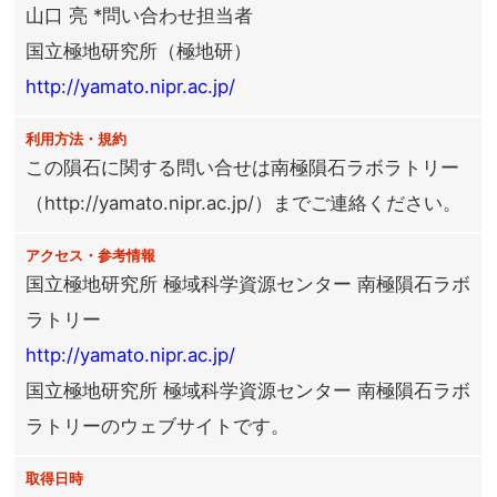
山口 亮 *問い合わせ担当者
国立極地研究所（極地研）
http://yamato.nipr.ac.jp/
利用方法・規約
この隕石に関する問い合せは南極隕石ラボラトリー
（http://yamato.nipr.ac.jp/）までご連絡ください。
アクセス・参考情報
国立極地研究所 極域科学資源センター 南極隕石ラボ
ラトリー
http://yamato.nipr.ac.jp/
国立極地研究所 極域科学資源センター 南極隕石ラボ
ラトリーのウェブサイトです。
取得日時