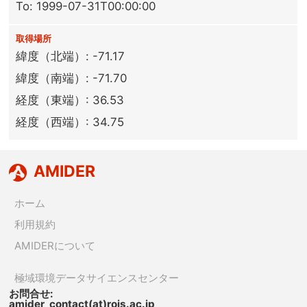
To: 1999-07-31T00:00:00
取得場所
緯度（北端）: -71.17
緯度（南端）: -71.70
経度（東端）: 36.53
経度（西端）: 34.75
AMIDER
ホーム
利用規約
AMIDERについて
極域環境データサイエンスセンター
お問合せ:
amider_contact(at)rois.ac.jp