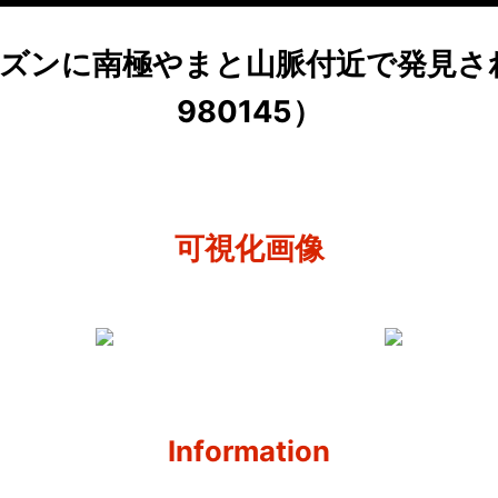
年シーズンに南極やまと山脈付近で発見され
980145）
可視化画像
Information