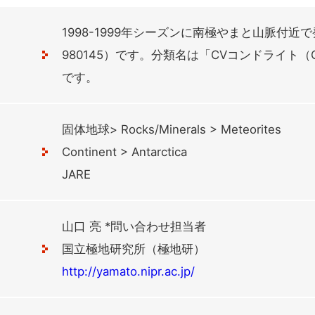
1998-1999年シーズンに南極やまと山脈付近で
980145）です。分類名は「CVコンドライト（C
です。
固体地球> Rocks/Minerals > Meteorites
Continent > Antarctica
JARE
山口 亮 *問い合わせ担当者
国立極地研究所（極地研）
http://yamato.nipr.ac.jp/