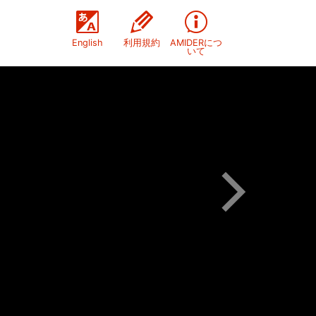
English
利用規約
AMIDERにつ
いて