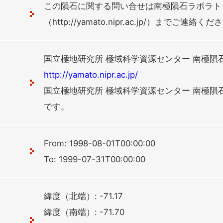
この隕石に関する問い合せは南極隕石ラボラト
（http://yamato.nipr.ac.jp/）までご連絡く
国立極地研究所 極域科学資源センター 南極隕
http://yamato.nipr.ac.jp/
国立極地研究所 極域科学資源センター 南極隕
です。
From: 1998-08-01T00:00:00
To: 1999-07-31T00:00:00
緯度（北端）: -71.17
緯度（南端）: -71.70