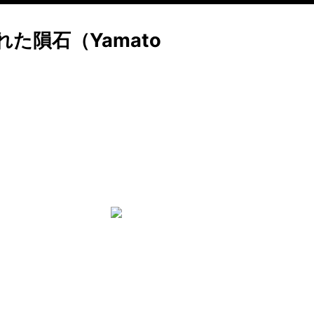
た隕石（Yamato