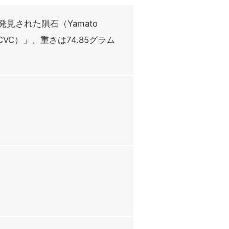
発見された隕石（Yamato
VC）」、重さは74.85グラム