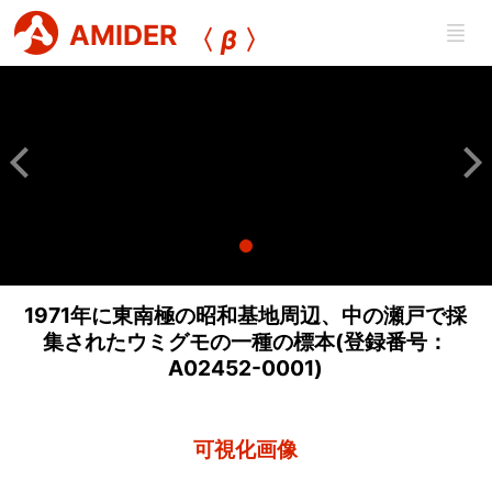
AMIDER
〈
β
〉
1971年に東南極の昭和基地周辺、中の瀬戸で採
集されたウミグモの一種の標本(登録番号：
A02452-0001)
可視化画像