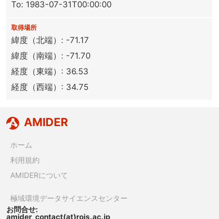
To: 1983-07-31T00:00:00
取得場所
緯度（北端）: -71.17
緯度（南端）: -71.70
経度（東端）: 36.53
経度（西端）: 34.75
AMIDER
ホーム
利用規約
AMIDERについて
極域環境データサイエンスセンター
お問合せ:
amider_contact(at)rois.ac.jp