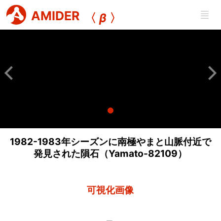
AMIDER
〈
β
〉
1982-1983年シーズンに南極やまと山脈付近で
発見された隕石（Yamato-82109）
可視化画像