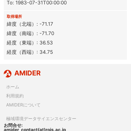
To: 1983-07-31T00:00:00
取得場所
緯度（北端）: -71.17
緯度（南端）: -71.70
経度（東端）: 36.53
経度（西端）: 34.75
AMIDER
ホーム
利用規約
AMIDERについて
極域環境データサイエンスセンター
お問合せ:
amider_contact(at)rois.ac.jp