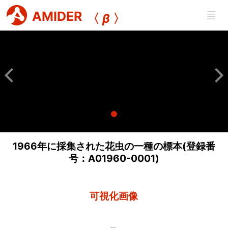
AMIDER
〈
β
〉
1966年に採集された花虫の一種の標本(登録番
号：A01960-0001)
可視化画像