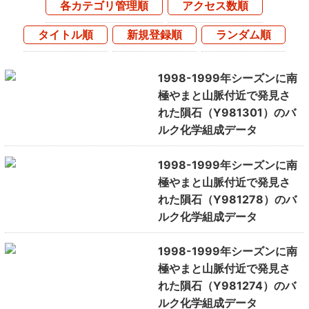
各カテゴリ管理順
アクセス数順
タイトル順
新規登録順
ランダム順
1998-1999年シーズンに南
極やまと山脈付近で発見さ
れた隕石（Y981301）のバ
ルク化学組成データ
1998-1999年シーズンに南
極やまと山脈付近で発見さ
れた隕石（Y981278）のバ
ルク化学組成データ
1998-1999年シーズンに南
極やまと山脈付近で発見さ
れた隕石（Y981274）のバ
ルク化学組成データ