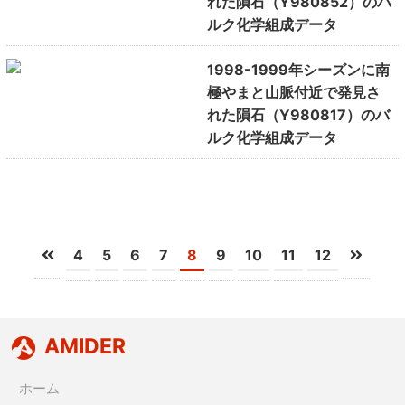
れた隕石（Y980852）のバ
ルク化学組成データ
1998-1999年シーズンに南
極やまと山脈付近で発見さ
れた隕石（Y980817）のバ
ルク化学組成データ
4
5
6
7
8
9
10
11
12
AMIDER
ホーム